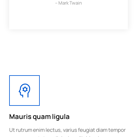
– Mark Twain
Mauris quam ligula
Ut rutrum enim lectus, varius feugiat diam tempor