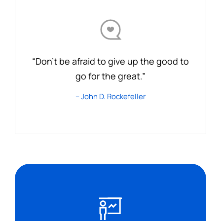
“Don’t be afraid to give up the good to
go for the great.”
– John D. Rockefeller