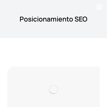
Posicionamiento SEO