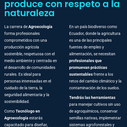
produce con respeto a la
naturaleza
La carrera de
Agroecología
En un país biodiverso como
forma profesionales
Ecuador, donde la agricultura
comprometidos con una
es una de las principales
producción agrícola
fuentes de empleo y
sostenible, respetuosa con el
alimentación, se necesitan
medio ambiente y centrada en
profesionales que
el desarrollo de comunidades
promuevan prácticas
rurales. Es ideal para
sustentables
frente a los
personas interesadas en el
retos del cambio climático y la
cuidado de la tierra, la
contaminación de los suelos.
seguridad alimentaria y la
Tendrás las herramientas
sostenibilidad.
para manejar cultivos sin uso
Como
Tecnólogo en
de agroquímicos, conservar
Agroecología
estarás
semillas nativas, implementar
capacitado para diseñar,
sistemas agroforestales y