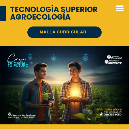
TECNOLOGÍA SUPERIOR
AGROECOLOGÍA
MALLA CURRICULAR