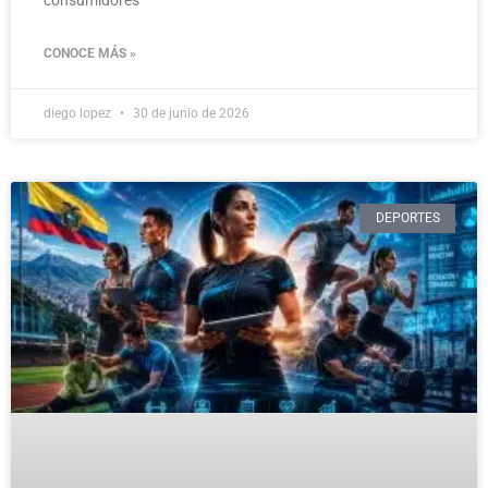
consumidores
CONOCE MÁS »
diego lopez
30 de junio de 2026
DEPORTES