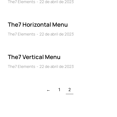
The7 Elements
22 de abril de 2023
The7 Horizontal Menu
The7 Elements
22 de abril de 2023
The7 Vertical Menu
The7 Elements
22 de abril de 2023
←
1
2