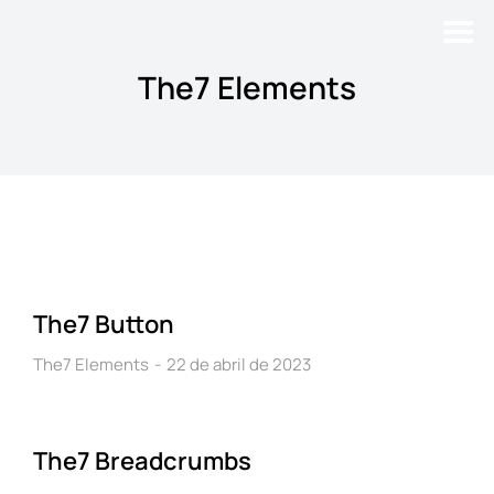
The7 Elements
The7 Button
The7 Elements
22 de abril de 2023
The7 Breadcrumbs